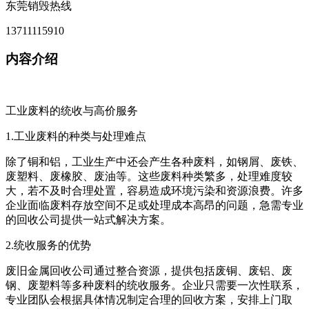
东莞销毁热线
13711115910
内容介绍
工业废料的统收与高价服务
1.工业废料的种类与处理难点
除了铜和铝，工业生产中还会产生各种废料，如钢屑、废铁、
废塑料、废橡胶、废油等。这些废料种类繁多，处理难度较
大，若不及时合理处置，容易造成环境污染和资源浪费。许多
企业面临废料存放空间不足或处理成本高昂的问题，急需专业
的回收公司提供一站式解决方案。
2.统收服务的优势
废旧金属回收公司通过整合资源，提供包括废铜、废铝、废
钢、废塑料等多种废料的统收服务。企业只需要一次性联系，
专业团队会根据具体情况制定合理的回收方案，安排上门取