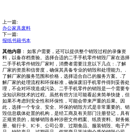
上一篇:
办公家具废料
下一篇:
报纸书籍书本
其他内容
： 如客户需要，还可以提供整个销毁过程的录像资
料，以备存档查验。选择合适的二手手机零件销毁厂家在选择
二手手机零件销毁厂家时，消费者需要注意以下几点：.了解
厂家的资质和信誉度，确保其具备专业的销毁和处理能力。.
了解厂家的服务范围和价格，选择适合自己的服务方案。.了
解厂家的处理流程和环保标准，确保废旧手机零件得到妥善处
理，不会对环境造成污染。二手手机零件的销毁是一个需要专
业知识和技术的过程。虽然有些方法可能看起来简单快捷，但
如果不考虑到安全性和环保性，可能会带来严重的后果。因
此，选择一个专业、安全、环保的销毁方式是非常重要的。销
毁信息载体处置的机构，是经工商及有关部门注册登记，具有
正规资质的，能够销毁各种涉密文件档案、纸质资料、财务账
册、银行卡、IC卡、公司公章、过期食品、服装销毁、电子产
品、缺陷产品、过期药品、假冒商品等涉密介质的销毁公司。