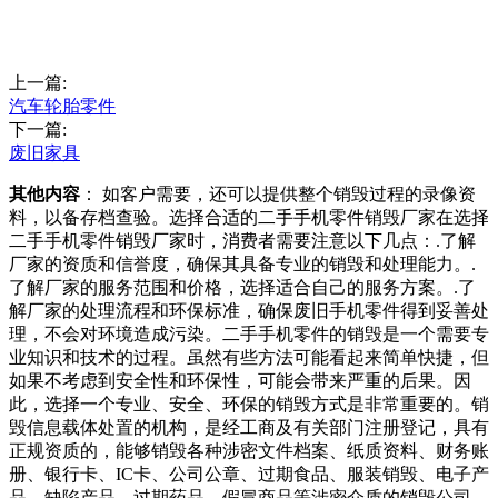
上一篇:
汽车轮胎零件
下一篇:
废旧家具
其他内容
： 如客户需要，还可以提供整个销毁过程的录像资
料，以备存档查验。选择合适的二手手机零件销毁厂家在选择
二手手机零件销毁厂家时，消费者需要注意以下几点：.了解
厂家的资质和信誉度，确保其具备专业的销毁和处理能力。.
了解厂家的服务范围和价格，选择适合自己的服务方案。.了
解厂家的处理流程和环保标准，确保废旧手机零件得到妥善处
理，不会对环境造成污染。二手手机零件的销毁是一个需要专
业知识和技术的过程。虽然有些方法可能看起来简单快捷，但
如果不考虑到安全性和环保性，可能会带来严重的后果。因
此，选择一个专业、安全、环保的销毁方式是非常重要的。销
毁信息载体处置的机构，是经工商及有关部门注册登记，具有
正规资质的，能够销毁各种涉密文件档案、纸质资料、财务账
册、银行卡、IC卡、公司公章、过期食品、服装销毁、电子产
品、缺陷产品、过期药品、假冒商品等涉密介质的销毁公司。