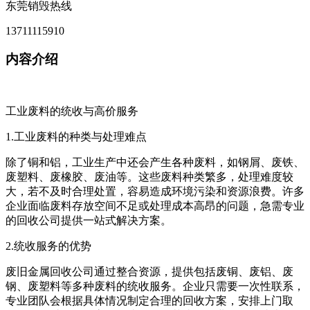
东莞销毁热线
13711115910
内容介绍
工业废料的统收与高价服务
1.工业废料的种类与处理难点
除了铜和铝，工业生产中还会产生各种废料，如钢屑、废铁、
废塑料、废橡胶、废油等。这些废料种类繁多，处理难度较
大，若不及时合理处置，容易造成环境污染和资源浪费。许多
企业面临废料存放空间不足或处理成本高昂的问题，急需专业
的回收公司提供一站式解决方案。
2.统收服务的优势
废旧金属回收公司通过整合资源，提供包括废铜、废铝、废
钢、废塑料等多种废料的统收服务。企业只需要一次性联系，
专业团队会根据具体情况制定合理的回收方案，安排上门取