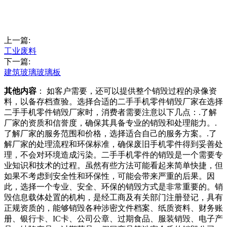
上一篇:
工业废料
下一篇:
建筑玻璃玻璃板
其他内容
： 如客户需要，还可以提供整个销毁过程的录像资
料，以备存档查验。选择合适的二手手机零件销毁厂家在选择
二手手机零件销毁厂家时，消费者需要注意以下几点：.了解
厂家的资质和信誉度，确保其具备专业的销毁和处理能力。.
了解厂家的服务范围和价格，选择适合自己的服务方案。.了
解厂家的处理流程和环保标准，确保废旧手机零件得到妥善处
理，不会对环境造成污染。二手手机零件的销毁是一个需要专
业知识和技术的过程。虽然有些方法可能看起来简单快捷，但
如果不考虑到安全性和环保性，可能会带来严重的后果。因
此，选择一个专业、安全、环保的销毁方式是非常重要的。销
毁信息载体处置的机构，是经工商及有关部门注册登记，具有
正规资质的，能够销毁各种涉密文件档案、纸质资料、财务账
册、银行卡、IC卡、公司公章、过期食品、服装销毁、电子产