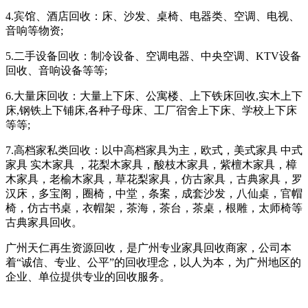
4.宾馆、酒店回收：床、沙发、桌椅、电器类、空调、电视、
音响等物资;
5.二手设备回收：制冷设备、空调电器、中央空调、KTV设备
回收、音响设备等等;
6.大量床回收：大量上下床、公寓楼、上下铁床回收,实木上下
床,钢铁上下铺床,各种子母床、工厂宿舍上下床、学校上下床
等等;
7.高档家私类回收：以中高档家具为主，欧式，美式家具 中式
家具 实木家具 ，花梨木家具，酸枝木家具，紫檀木家具，樟
木家具，老榆木家具，草花梨家具，仿古家具，古典家具，罗
汉床，多宝阁，圈椅，中堂，条案，成套沙发，八仙桌，官帽
椅，仿古书桌，衣帽架，茶海，茶台，茶桌，根雕，太师椅等
古典家具回收。
广州天仁再生资源回收，是广州专业家具回收商家，公司本
着“诚信、专业、公平”的回收理念，以人为本，为广州地区的
企业、单位提供专业的回收服务。