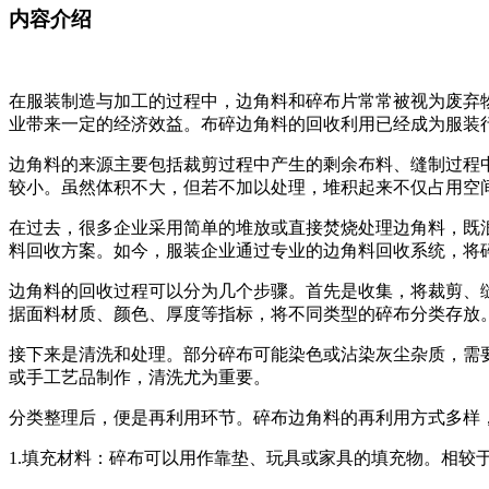
内容介绍
在服装制造与加工的过程中，边角料和碎布片常常被视为废弃
业带来一定的经济效益。布碎边角料的回收利用已经成为服装
边角料的来源主要包括裁剪过程中产生的剩余布料、缝制过程
较小。虽然体积不大，但若不加以处理，堆积起来不仅占用空
在过去，很多企业采用简单的堆放或直接焚烧处理边角料，既
料回收方案。如今，服装企业通过专业的边角料回收系统，将
边角料的回收过程可以分为几个步骤。首先是收集，将裁剪、
据面料材质、颜色、厚度等指标，将不同类型的碎布分类存放
接下来是清洗和处理。部分碎布可能染色或沾染灰尘杂质，需
或手工艺品制作，清洗尤为重要。
分类整理后，便是再利用环节。碎布边角料的再利用方式多样
1.填充材料：碎布可以用作靠垫、玩具或家具的填充物。相较