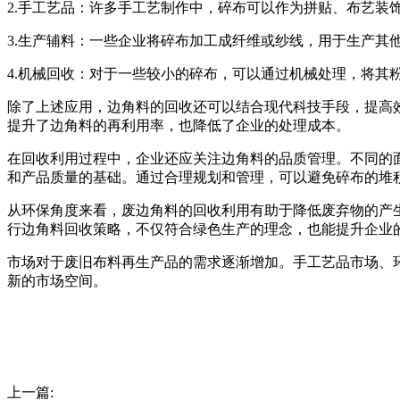
2.手工艺品：许多手工艺制作中，碎布可以作为拼贴、布艺
3.生产辅料：一些企业将碎布加工成纤维或纱线，用于生产其
4.机械回收：对于一些较小的碎布，可以通过机械处理，将其
除了上述应用，边角料的回收还可以结合现代科技手段，提高
提升了边角料的再利用率，也降低了企业的处理成本。
在回收利用过程中，企业还应关注边角料的品质管理。不同的
和产品质量的基础。通过合理规划和管理，可以避免碎布的堆
从环保角度来看，废边角料的回收利用有助于降低废弃物的产
行边角料回收策略，不仅符合绿色生产的理念，也能提升企业
市场对于废旧布料再生产品的需求逐渐增加。手工艺品市场、
新的市场空间。
上一篇: