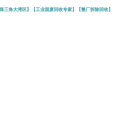
务珠三角大湾区】【工业固废回收专家】【整厂拆除回收】