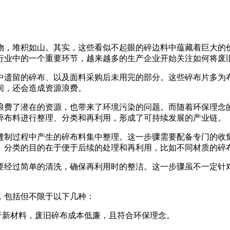
物，堆积如山。其实，这些看似不起眼的碎边料中蕴藏着巨大的
行业中的一个重要环节，越来越多的生产企业开始关注如何将废
中遗留的碎布、以及面料采购后未用完的部分。这些碎布片多为
间，还会造成资源浪费。
浪费了潜在的资源，也带来了环境污染的问题。而随着环保理念
碎布料进行整理、分类和再利用，形成了可持续发展的产业链。
缝制过程中产生的碎布料集中整理。这一步骤需要配备专门的收
。分类的目的在于便于后续的处理和再利用，比如不同材质的碎
要经过简单的清洗，确保再利用时的整洁。这一步骤虽不一定针
，包括但不限于以下几种：
于新材料，废旧碎布成本低廉，且符合环保理念。