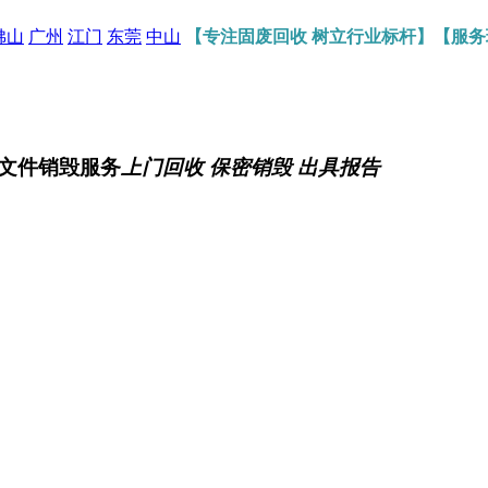
佛山
广州
江门
东莞
中山
【专注固废回收 树立行业标杆】【服
文件销毁服务
上门回收 保密销毁 出具报告