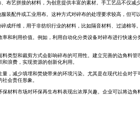
装饰、布艺拼接的材料，为创意提供丰富的素材。手工艺品不仅减
他服装配件或工业用布。这种方式对碎布的处理要求较高，但可
粉碎成纤维，用于非纺织行业的材料，比如隔音材料、过滤棉等
效率和利用价值。例如，利用自动化分类设备对碎布进行快速分
面料类型和裁剪方式会影响碎布的可用性。建立完善的边角料管
积和浪费，实现资源的创新化利用。
生量，减少填埋和焚烧带来的环境污染。尤其是在现代社会对于
的社会责任形象。
环保材料市场对环保再生布料表现出浓厚兴趣。企业可以将边角