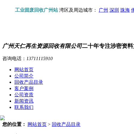
工业固废回收广州站
湾区及周边城市：
广州
深圳
珠海
广州天仁再生资源回收有限公司
二十年专注涉密资料
咨询电话：
13711115910
网站首页
公司简介
回收产品目录
客户案例
公司资质
新闻资讯
联系我们
您的位置：
网站首页
>
回收产品目录