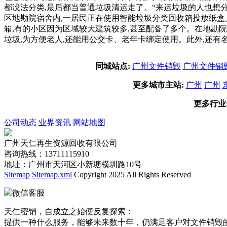
都没法分类,最后都当普通垃圾清运走了。“来运垃圾的人也想
区地勘院宿舍内,一居民正在使用智能垃圾分类回收箱投放纸盒
箱,有的小区因为区域较大建筑较多,甚至配备了多个。在地勘院
垃圾,为方便老人,还能用公交卡、老年卡绑定使用。此外,还有
同城站点:
广州文件销毁
广州文件销
更多城市主站:
广州
广州
更多行业
公司动态
业界资讯
网站地图
广州天仁再生资源回收有限公司
咨询热线：13711115910
地址：广州市天河区小新塘横圳路10号
Sitemap
Sitemap.xml
Copyright 2025 All Rights Reserved
微信客服
天仁密销，自成立之始便反复探索：
提供一种什么服务，能够未来数十年，仍满足客户对文件销毁