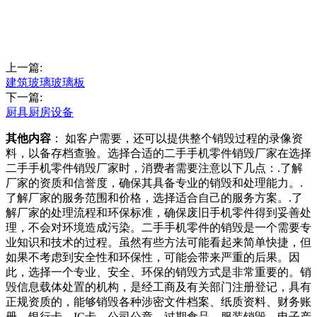
上一篇:
建筑玻璃玻璃板
下一篇:
厨具厨房设备
其他内容
： 如客户需要，还可以提供整个销毁过程的录像资
料，以备存档查验。选择合适的二手手机零件销毁厂家在选择
二手手机零件销毁厂家时，消费者需要注意以下几点：.了解
厂家的资质和信誉度，确保其具备专业的销毁和处理能力。.
了解厂家的服务范围和价格，选择适合自己的服务方案。.了
解厂家的处理流程和环保标准，确保废旧手机零件得到妥善处
理，不会对环境造成污染。二手手机零件的销毁是一个需要专
业知识和技术的过程。虽然有些方法可能看起来简单快捷，但
如果不考虑到安全性和环保性，可能会带来严重的后果。因
此，选择一个专业、安全、环保的销毁方式是非常重要的。销
毁信息载体处置的机构，是经工商及有关部门注册登记，具有
正规资质的，能够销毁各种涉密文件档案、纸质资料、财务账
册、银行卡、IC卡、公司公章、过期食品、服装销毁、电子产