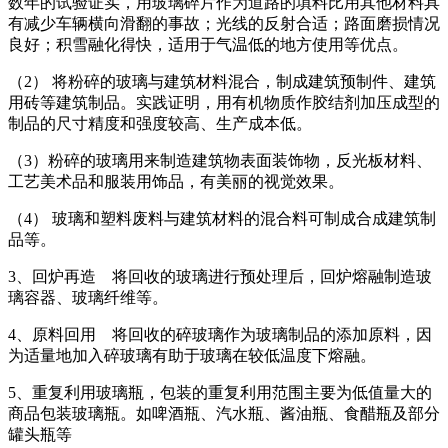
数年的试验证实，用玻璃碎片作为道路的填料比用其他材料具
有减少车辆横向滑翻的事故；光线的反射合适；路面磨损情况
良好；积雪融化得快，适用于气温低的地方使用等优点。
（2） 将粉碎的玻璃与建筑材料混合，制成建筑预制件、建筑
用砖等建筑制品。实践证明，用有机物质作胶结剂加压成型的
制品的尺寸精度和强度较高、生产成本低。
（3）粉碎的玻璃用来制造建筑物表面装饰物，反光板材料、
工艺美术品和服装用饰品，有美丽的视觉效果。
（4） 玻璃和塑料废料与建筑材料的混合料可制成合成建筑制
品等。
3、回炉再造 将回收的玻璃进行预处理后，回炉熔融制造玻
璃容器、玻璃纤维等。
4、原料回用 将回收的碎玻璃作为玻璃制品的添加原料，因
为适量地加入碎玻璃有助于玻璃在较低温度下熔融。
5、重复利用玻璃瓶，包装的重复利用范围主要为低值量大的
商品包装玻璃瓶。如啤酒瓶、汽水瓶、酱油瓶、食醋瓶及部分
罐头瓶等